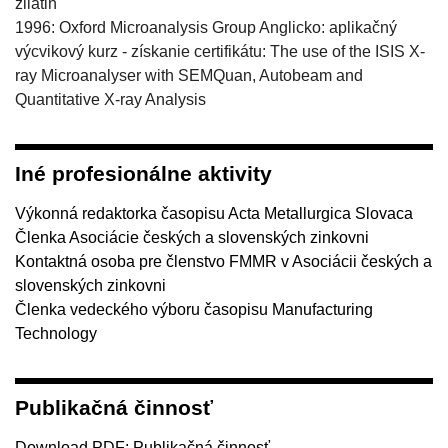
zliatin
1996: Oxford Microanalysis Group Anglicko: aplikačný
výcvikový kurz - získanie certifikátu: The use of the ISIS X-
ray Microanalyser with SEMQuan, Autobeam and
Quantitative X-ray Analysis
Iné profesionálne aktivity
Výkonná redaktorka časopisu Acta Metallurgica Slovaca
Členka Asociácie českých a slovenských zinkovni
Kontaktná osoba pre členstvo FMMR v Asociácii českých a
slovenských zinkovni
Členka vedeckého výboru časopisu Manufacturing
Technology
Publikačná činnosť
Download PDF:
Publikačná činnosť