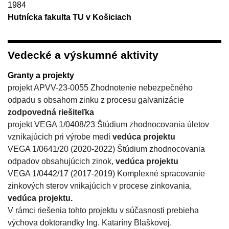
1984
Hutnícka fakulta TU v Košiciach
Vedecké a výskumné aktivity
Granty a projekty
projekt APVV-23-0055 Zhodnotenie nebezpečného
odpadu s obsahom zinku z procesu galvanizácie
zodpovedná riešiteľka
projekt VEGA 1/0408/23 Štúdium zhodnocovania úletov
vznikajúcich pri výrobe medi
vedúca projektu
VEGA 1/0641/20 (2020-2022) Štúdium zhodnocovania
odpadov obsahujúcich zinok,
vedúca projektu
VEGA 1/0442/17 (2017-2019) Komplexné spracovanie
zinkových sterov vnikajúcich v procese zinkovania,
vedúca projektu.
V rámci riešenia tohto projektu v súčasnosti prebieha
výchova doktorandky Ing. Kataríny Blaškovej.