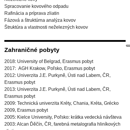
Spracovanie kovového odpadu
Rafinácia a príprava zliatin
Fázová a štruktúrna analýza kovov
Štruktúra a vlastnosti neželezných kovov
Zahraničné pobyty
2018: University of Belgrad, Erasmus pobyt
2017: AGH Krakow, Poľsko, Erasmus pobyt
2012: Univerzita J.E. Purkyně, Ústi nad Labem, ČR,
Erasmus pobyt
2013: Univerzita J.E. Purkyně, Ústi nad Labem, ČR,
Erasmus pobyt
2009: Technická univerzita Kréty, Chania, Kréta, Grécko
2009, Erasmus pobyt
2005: Kielce University, Poľsko: krátka vedecká návšteva
2003: Alcan Ďěčín, ČR, farebná metalografia hliníkových