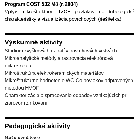
Program COST 532 M8 (r. 2004)
Vplyv mikroštruktúry HVOF povlakov na tribologické
charakteristiky a vizualizácia povrchových (riešiteľka)
Výskumné aktivity
Štúdium zvyškových napätí v povrchových vrstvách
Mikroanalytické metódy a rastrovacia elektrónová
mikroskopia
Mikroštruktúra elektrokeramických materiálov
Mikroštruktúrne hodnotenie WC-Co povlakov pripravených
metódou HVOF
Charakterizácia a spracovanie odpadov vznikajúcich pri
žiarovom zinkovaní
Pedagogické aktivity
Neželezné kovy