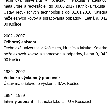
Technická univerzita v Košiciach, Fakulta materiálov,
metalurgie a recyklácie (do 30.06.2017 Hutnícka fakulta),
Ústav recyklačných technológií ( do 31.01.2016 Katedra
neželezných kovov a spracovania odpadov), Letná 9, 042
00 Košice
2002 - 2007
Odborný asistent
Technická univerzita v Košiciach, Hutnícka fakulta, Katedra
neželezných kovov a spracovania odpadov, Letná 9, 042
00 Košice
1989 - 2002
Vedecko-výskumný pracovník
Ústav materiálového výskumu SAV, Košice
1984 - 1989
Interný ašpirant
- Hutnícka fakulta TU v Košiciach