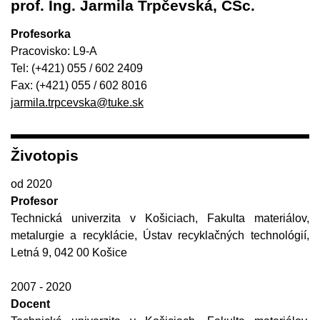
prof. Ing. Jarmila Trpčevská, CSc.
Profesorka
Pracovisko: L9-A
Tel: (+421) 055 / 602 2409
Fax: (+421) 055 / 602 8016
jarmila.trpcevska@tuke.sk
Životopis
od 2020
Profesor
Technická univerzita v Košiciach, Fakulta materiálov,
metalurgie a recyklácie, Ústav recyklačných technológií,
Letná 9, 042 00 Košice
2007 - 2020
Docent