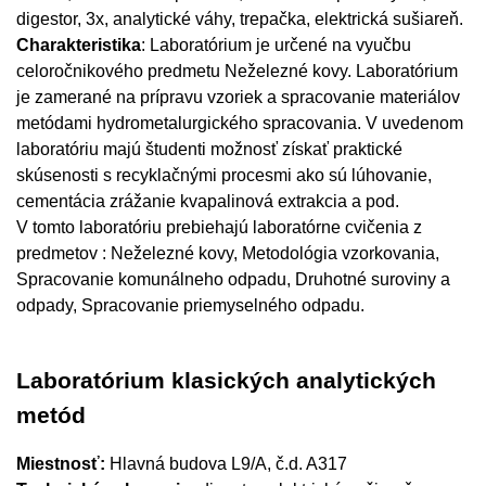
digestor, 3x, analytické váhy, trepačka, elektrická sušiareň.
Charakteristika
: Laboratórium je určené na vyučbu
celoročnikového predmetu Neželezné kovy. Laboratórium
je zamerané na prípravu vzoriek a spracovanie materiálov
metódami hydrometalurgického spracovania. V uvedenom
laboratóriu majú študenti možnosť získať praktické
skúsenosti s recyklačnými procesmi ako sú lúhovanie,
cementácia zrážanie kvapalinová extrakcia a pod.
V tomto laboratóriu prebiehajú laboratórne cvičenia z
predmetov : Neželezné kovy, Metodológia vzorkovania,
Spracovanie komunálneho odpadu, Druhotné suroviny a
odpady, Spracovanie priemyselného odpadu.
Laboratórium klasických analytických
metód
Miestnosť:
Hlavná budova L9/A, č.d. A317