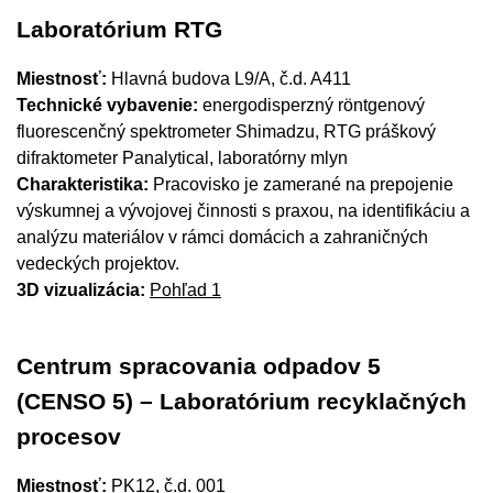
Laboratórium RTG
Miestnosť:
Hlavná budova L9/A, č.d. A411
Technické vybavenie:
energodisperzný röntgenový
fluorescenčný spektrometer Shimadzu, RTG práškový
difraktometer Panalytical, laboratórny mlyn
Charakteristika:
Pracovisko je zamerané na prepojenie
výskumnej a vývojovej činnosti s praxou, na identifikáciu a
analýzu materiálov v rámci domácich a zahraničných
vedeckých projektov.
3D vizualizácia:
Pohľad 1
Centrum spracovania odpadov 5
(CENSO 5) – Laboratórium recyklačných
procesov
Miestnosť:
PK12, č.d. 001