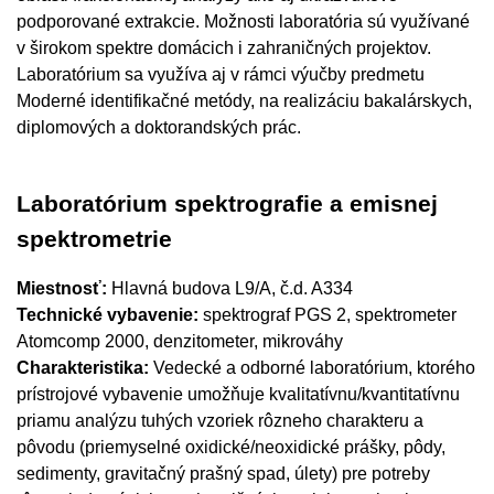
podporované extrakcie. Možnosti laboratória sú využívané
v širokom spektre domácich i zahraničných projektov.
Laboratórium sa využíva aj v rámci výučby predmetu
Moderné identifikačné metódy, na realizáciu bakalárskych,
diplomových a doktorandských prác.
Laboratórium spektrografie a emisnej
spektrometrie
Miestnosť:
Hlavná budova L9/A, č.d. A334
Technické vybavenie:
spektrograf PGS 2, spektrometer
Atomcomp 2000, denzitometer, mikrováhy
Charakteristika:
Vedecké a odborné laboratórium, ktorého
prístrojové vybavenie umožňuje kvalitatívnu/kvantitatívnu
priamu analýzu tuhých vzoriek rôzneho charakteru a
pôvodu (priemyselné oxidické/neoxidické prášky, pôdy,
sedimenty, gravitačný prašný spad, úlety) pre potreby