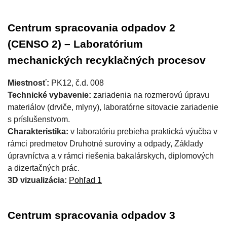
Centrum spracovania odpadov 2
(CENSO 2) – Laboratórium
mechanických recyklačných procesov
Miestnosť:
PK12, č.d. 008
Technické vybavenie:
zariadenia na rozmerovú úpravu
materiálov (drviče, mlyny), laboratórne sitovacie zariadenie
s príslušenstvom.
Charakteristika:
v laboratóriu prebieha praktická výučba v
rámci predmetov Druhotné suroviny a odpady, Základy
úpravníctva a v rámci riešenia bakalárskych, diplomových
a dizertačných prác.
3D vizualizácia:
Pohľad 1
Centrum spracovania odpadov 3