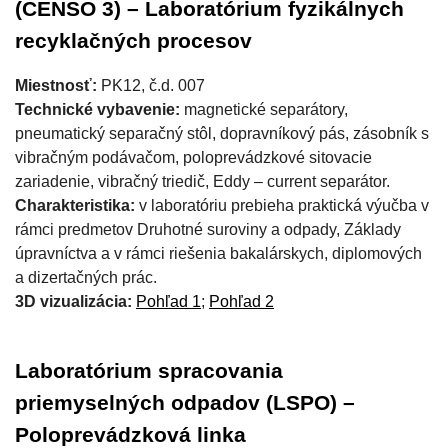
(CENSO 3) – Laboratórium fyzikálnych
recyklačných procesov
Miestnosť:
PK12, č.d. 007
Technické vybavenie:
magnetické separátory,
pneumatický separačný stôl, dopravníkový pás, zásobník s
vibračným podávačom, poloprevádzkové sitovacie
zariadenie, vibračný triedič, Eddy – current separátor.
Charakteristika:
v laboratóriu prebieha praktická výučba v
rámci predmetov Druhotné suroviny a odpady, Základy
úpravníctva a v rámci riešenia bakalárskych, diplomových
a dizertačných prác.
3D vizualizácia:
Pohľad 1
;
Pohľad 2
Laboratórium spracovania
priemyselných odpadov (LSPO) –
Poloprevádzková linka