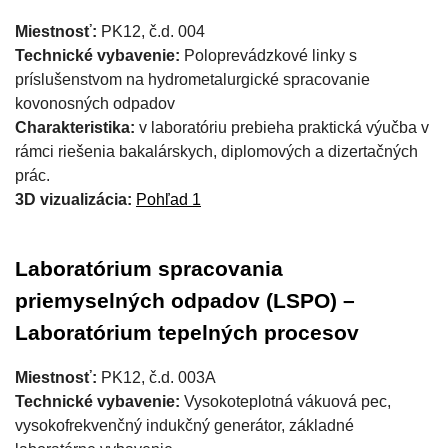
Miestnosť:
PK12, č.d. 004
Technické vybavenie:
Poloprevádzkové linky s
príslušenstvom na hydrometalurgické spracovanie
kovonosných odpadov
Charakteristika:
v laboratóriu prebieha praktická výučba v
rámci riešenia bakalárskych, diplomových a dizertačných
prác.
3D vizualizácia:
Pohľad 1
Laboratórium spracovania
priemyselných odpadov (LSPO) –
Laboratórium tepelných procesov
Miestnosť:
PK12, č.d. 003A
Technické vybavenie:
Vysokoteplotná vákuová pec,
vysokofrekvenčný indukčný generátor, základné