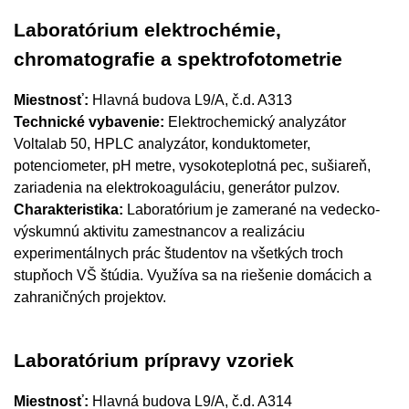
Laboratórium elektrochémie,
chromatografie a spektrofotometrie
Miestnosť:
Hlavná budova L9/A, č.d. A313
Technické vybavenie:
Elektrochemický analyzátor
Voltalab 50, HPLC analyzátor, konduktometer,
potenciometer, pH metre, vysokoteplotná pec, sušiareň,
zariadenia na elektrokoaguláciu, generátor pulzov.
Charakteristika:
Laboratórium je zamerané na vedecko-
výskumnú aktivitu zamestnancov a realizáciu
experimentálnych prác študentov na všetkých troch
stupňoch VŠ štúdia. Využíva sa na riešenie domácich a
zahraničných projektov.
Laboratórium prípravy vzoriek
Miestnosť:
Hlavná budova L9/A, č.d. A314