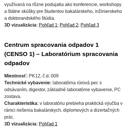
využívaná na rôzne podujatia ako konferencie, workshopy
a štátne skúšky pre študentov bakalárskeho, inžinierskeho
a doktorandského štúdia.
3D vizualizácia:
Pohľad 1
;
Pohľad 2
;
Pohľad 3
Centrum spracovania odpadov 1
(CENSO 1) – Laboratórium spracovania
odpadov
Miestnosť:
PK12, č.d. 009
Technické vybavenie:
laboratórna rúrová pec s
odsávaním, digestor, základné laboratórne vybavenie, PC
zostava.
Charakteristika:
v laboratóriu prebieha praktická výučba v
rámci riešenia bakalárskych, diplomových a dizertačných
prác.
3D vizualizácia:
Pohľad 1