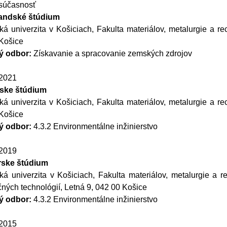
súčasnosť
andské štúdium
ká univerzita v Košiciach, Fakulta materiálov, metalurgie a re
Košice
ý odbor:
Získavanie a spracovanie zemských zdrojov
 2021
rske štúdium
ká univerzita v Košiciach, Fakulta materiálov, metalurgie a re
Košice
ý odbor:
4.3.2 Environmentálne inžinierstvo
 2019
rske štúdium
ká univerzita v Košiciach, Fakulta materiálov, metalurgie a r
čných technológií, Letná 9, 042 00 Košice
ý odbor:
4.3.2 Environmentálne inžinierstvo
 2015