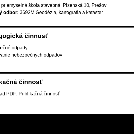
 priemyselná škola stavebná, Plzenská 10, Prešov
ý odbor:
3692M Geodézia, kartografia a kataster
gogická činnosť
ečné odpady
vanie nebezpečných odpadov
kačná činnosť
ad PDF:
Publikačná činnosť