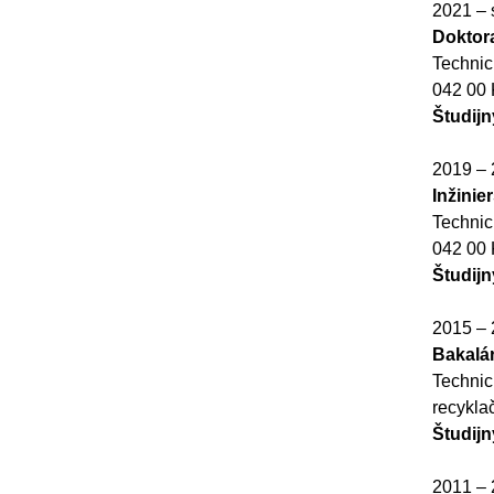
2021 – 
Doktor
Technic
042 00 
Študijn
2019 –
Inžinie
Technic
042 00 
Študijn
2015 –
Bakalá
Technic
recykla
Študijn
2011 –